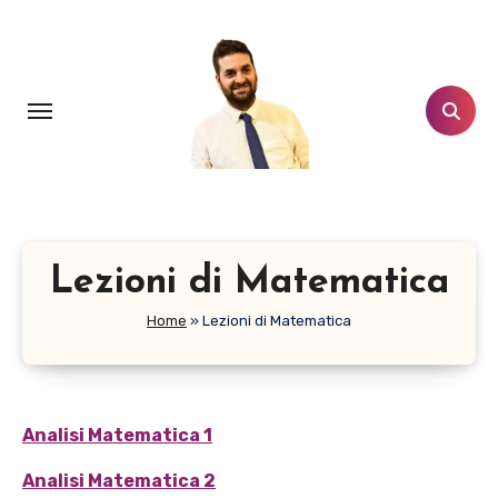
Salta
al
contenuto
Lezioni di Matematica
Home
»
Lezioni di Matematica
Analisi Matematica 1
Analisi Matematica 2