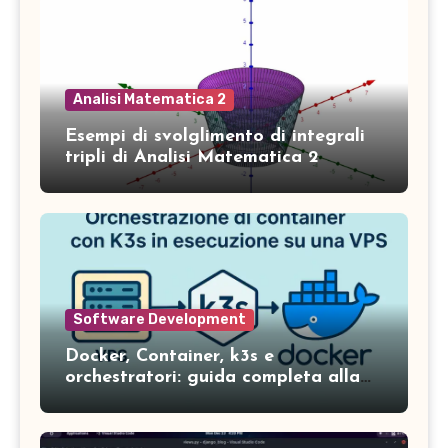
Analisi Matematica 2
Esempi di svolglimento di integrali
tripli di Analisi Matematica 2
Software Development
Docker, Container, k3s e
orchestratori: guida completa alla
gestione dei servizi in ambienti
moderni