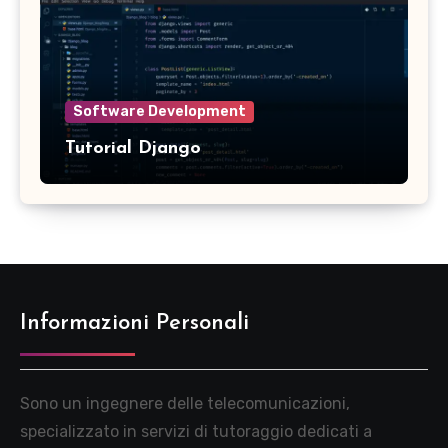
Software Development
Tutorial Django
Informazioni Personali
Sono un ingegnere delle telecomunicazioni,
specializzato in servizi di tutoraggio dedicati a