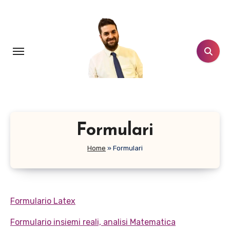
Salta
al
contenuto
Formulari
Home
»
Formulari
Formulario Latex
Formulario insiemi reali, analisi Matematica