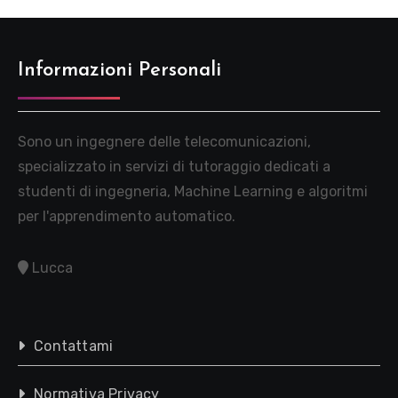
Informazioni Personali
Sono un ingegnere delle telecomunicazioni,
specializzato in servizi di tutoraggio dedicati a
studenti di ingegneria, Machine Learning e algoritmi
per l'apprendimento automatico.
Lucca
Contattami
Normativa Privacy