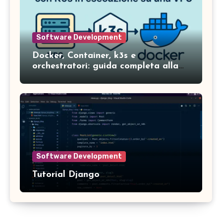
Software Development
Docker, Container, k3s e
orchestratori: guida completa alla
gestione dei servizi in ambienti
moderni
Software Development
Tutorial Django