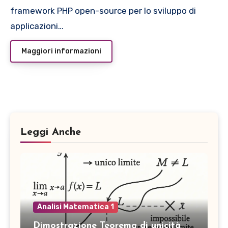
framework PHP open-source per lo sviluppo di
applicazioni…
Maggiori informazioni
Leggi Anche
Analisi Matematica 1
Dimostrazione Teorema di unicità