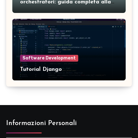
orchestratori: guida completa alla
gestione dei servizi in ambienti
moderni
Software Development
Tutorial Django
Informazioni Personali