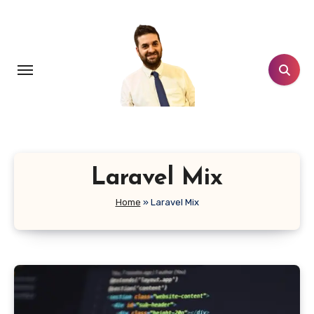
Salta
al
contenuto
Laravel Mix
Home
»
Laravel Mix