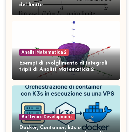
del limite
Analisi Matematica 2
Esempi di svolglimento di integrali
tripli di Analisi Matematica 2
Software Development
Docker, Container, k3s e