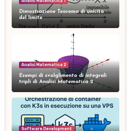
Analisi Matematica 1
Dimostrazione Teorema di unicità
del limite
Analisi Matematica 2
Esempi di svolglimento di integrali
tripli di Analisi Matematica 2
Software Development