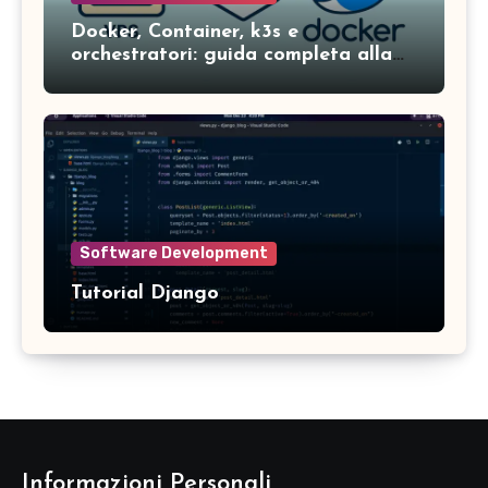
Docker, Container, k3s e
orchestratori: guida completa alla
gestione dei servizi in ambienti
moderni
Software Development
Tutorial Django
Informazioni Personali