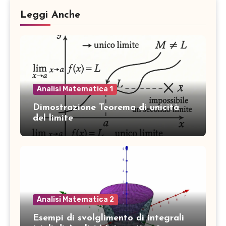
Leggi Anche
Analisi Matematica 1
Dimostrazione Teorema di unicità
del limite
Analisi Matematica 2
Esempi di svolglimento di integrali