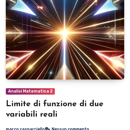
Analisi Matematica 2
Limite di funzione di due
variabili reali
marco casparriello
Nessun commento