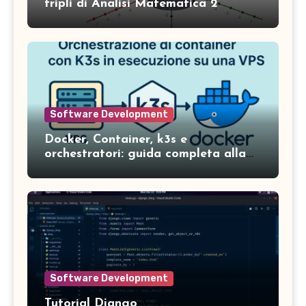
tripli di Analisi Matematica 2
Software Development
Docker, Container, k3s e
orchestratori: guida completa alla
gestione dei servizi in ambienti
moderni
Software Development
Tutorial Django