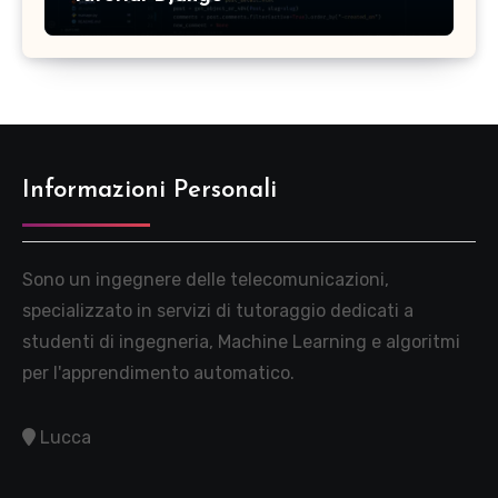
Informazioni Personali
Sono un ingegnere delle telecomunicazioni,
specializzato in servizi di tutoraggio dedicati a
studenti di ingegneria, Machine Learning e algoritmi
per l'apprendimento automatico.
Lucca