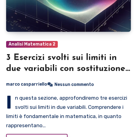
Analisi Matematica 2
3 Esercizi svolti sui limiti in
due variabili con sostituzione
y=mx
marco casparriello
Nessun commento
I
n questa sezione, approfondiremo tre esercizi
svolti sui limiti in due variabili. Comprendere i
limiti è fondamentale in matematica, in quanto
rappresentano…