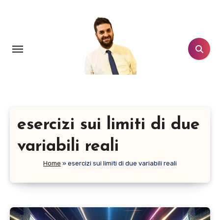
Salta
al
contenuto
esercizi sui limiti di due
variabili reali
Home
»
esercizi sui limiti di due variabili reali