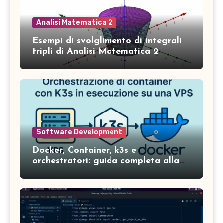
Analisi Matematica 2
Esempi di svolglimento di integrali
tripli di Analisi Matematica 2
Software Development
Docker, Container, k3s e
orchestratori: guida completa alla
gestione dei servizi in ambienti
moderni