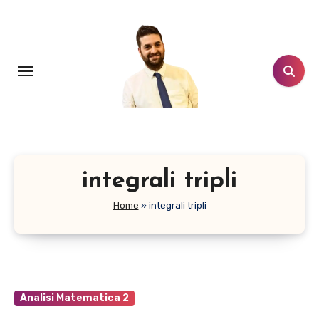
Salta
al
contenuto
integrali tripli
Home
»
integrali tripli
Analisi Matematica 2