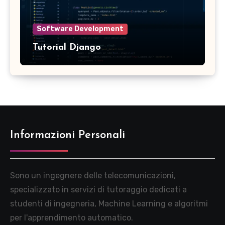
Software Development
Tutorial Django
Informazioni Personali
Sono un ingegnere delle telecomunicazioni,
specializzato in servizi di tutoraggio dedicati a
studenti di ingegneria, Machine Learning e algoritmi
per l'apprendimento automatico.