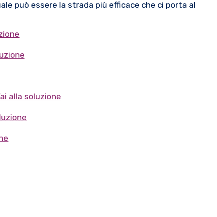
le può essere la strada più efficace che ci porta al
uzione
luzione
ai alla soluzione
oluzione
one