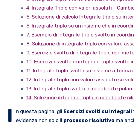
4. Integrale Triplo con valori assoluti – Cam
5. Soluzione di calcolo Integrale triplo su int
6. Integrale triplo su un insieme che in coordi
7. Esempio di integrale triplo svolto in coordi
8. Soluzione di integrale triplo con valore ass
9. Esercizio svolto di integrale triplo con met
10. Esercizio svolto di integrale triplo svolto 
11. Integrale triplo svolto su insieme a forma 
12. Integrale triplo con valore assoluto su vo
13. Integrale triplo svolto in coordinate polari
14. Soluzione integrale triplo in coordinate cil
I
n questa pagina, gli
Esercizi svolti su integrali 
evidenza non solo il
processo risolutivo
ma anc