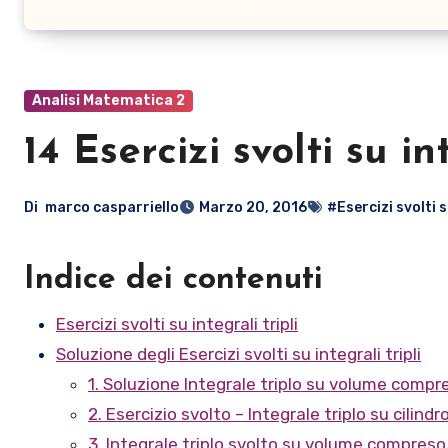
Analisi Matematica 2
14 Esercizi svolti su in
Di
marco casparriello
Marzo 20, 2016
#Esercizi svolti s
Indice dei contenuti
Esercizi svolti su integrali tripli
Soluzione degli Esercizi svolti su integrali tripli
1. Soluzione Integrale triplo su volume compr
2. Esercizio svolto – Integrale triplo su cilind
3. Integrale triplo svolto su volume compres