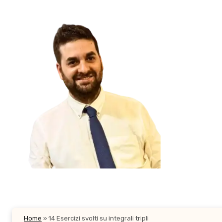
Salta
al
contenuto
Home
»
14 Esercizi svolti su integrali tripli