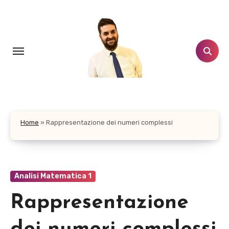
Salta
al
contenuto
Home
»
Rappresentazione dei numeri complessi
Analisi Matematica 1
Rappresentazione