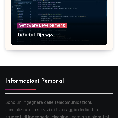
Software Development
Tutorial Django
Informazioni Personali
Sono un ingegnere delle telecomunicazioni,
specializzato in servizi di tutoraggio dedicati a
studenti di ingegneria, Machine Learning e algoritmi