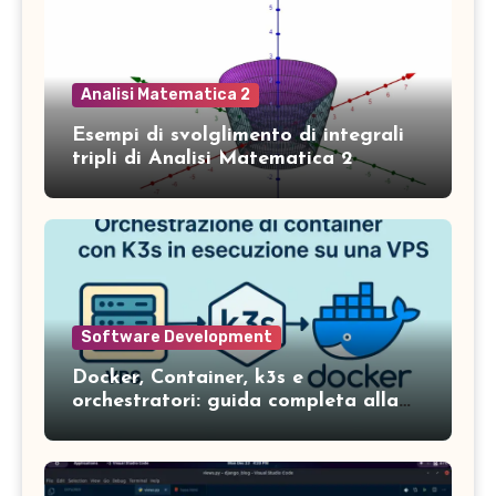
Analisi Matematica 2
Esempi di svolglimento di integrali
tripli di Analisi Matematica 2
Software Development
Docker, Container, k3s e
orchestratori: guida completa alla
gestione dei servizi in ambienti
moderni