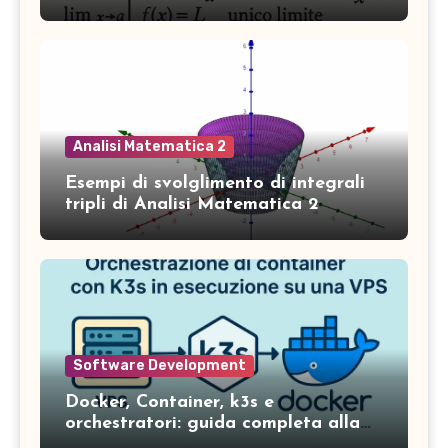
Analisi Matematica 2
Esempi di svolglimento di integrali
tripli di Analisi Matematica 2
Software Development
Docker, Container, k3s e
orchestratori: guida completa alla
gestione dei servizi in ambienti