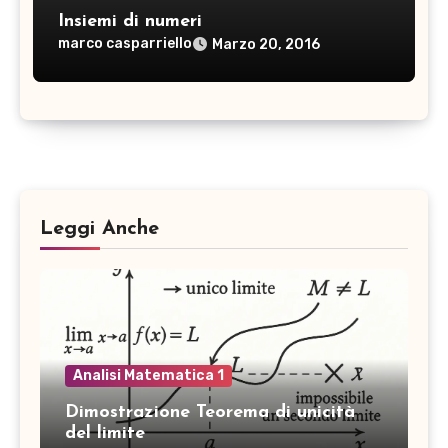
Insiemi di numeri
marco casparriello
Marzo 20, 2016
Leggi Anche
Analisi Matematica 1
Dimostrazione Teorema di unicità
del limite