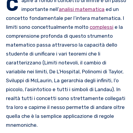
C
apire a fondo il concetto di limite è un passo
importante nell’
analisi matematica
ed un
concetto fondamentale per l’intera matematica. I
limiti sono concettualmente molto
complessi
e la
comprensione profonda di questo strumento
matematico passa attraverso la capacità dello
studente di unificare i vari teoremi che li
caratterizzano (Limiti notevoli, il cambio di
variabile nei limiti, De L’Hospital, Polinomi di Taylor,
Sviluppi di McLaurin, La gerarchia degli infiniti, l’o
piccolo, l’asintotico e tutti i simboli di Landau). In
realtà tutti i concetti sono strettamente collegati
tra loro e capirne il nesso permette di andare oltre
quella che è la semplice applicazione di regole
mnemoniche.